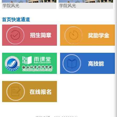
学院风光
学院风光
首页快速通道
招生简章
奖助学金
雨课堂
高技能
在线报名