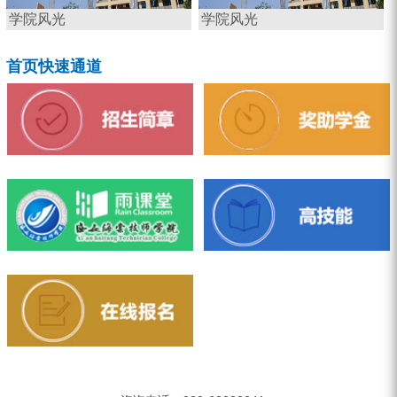
学院风光
学院风光
首页快速通道
招生简章
奖助学金
雨课堂
高技能
在线报名